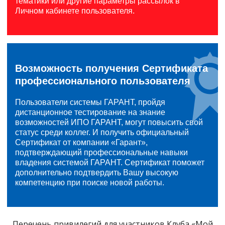
тематики или другие параметры рассылок в
Личном кабинете пользователя.
Возможность получения Сертификата
профессионального пользователя
Пользователи системы ГАРАНТ, пройдя
дистанционное тестирование на знание
возможностей ИПО ГАРАНТ, могут повысить свой
статус среди коллег. И получить официальный
Сертификат от компании «Гарант»,
подтверждающий профессиональные навыки
владения системой ГАРАНТ. Сертификат поможет
дополнительно подтвердить Вашу высокую
компетенцию при поиске новой работы.
Перечень привилегий для участников Клуба «Мой