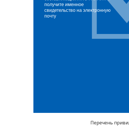
получите именное
свидетельство на электронную
почту
Перечень привил