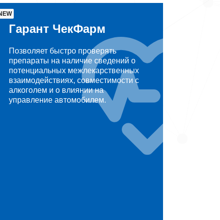
NEW
Гарант ЧекФарм
Позволяет быстро проверять
препараты на наличие сведений о
потенциальных межлекарственных
взаимодействиях, совместимости с
алкоголем и о влиянии на
управление автомобилем.