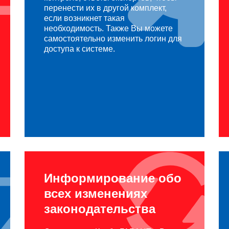
перенести их в другой комплект,
если возникнет такая
необходимость. Также Вы можете
самостоятельно изменить логин для
доступа к системе.
Информирование обо
всех изменениях
законодательства