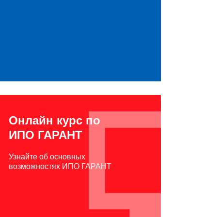
Онлайн курс по
ИПО ГАРАНТ
Узнайте об основных
возможностях ИПО ГАРАНТ