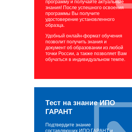
программу и получайте актуальные
знания! После успешного освоения
программы Вы получите
удостоверение установленного
образца.
Удобный онлайн-формат обучения
позволит получить знания и
документ об образовании из любой
точки России, а также позволяет Вам
обучаться в индивидуальном темпе.
Тест на знание ИПО
ГАРАНТ
Подтвердите знание
составляющих ИПО ГАРАНТ и