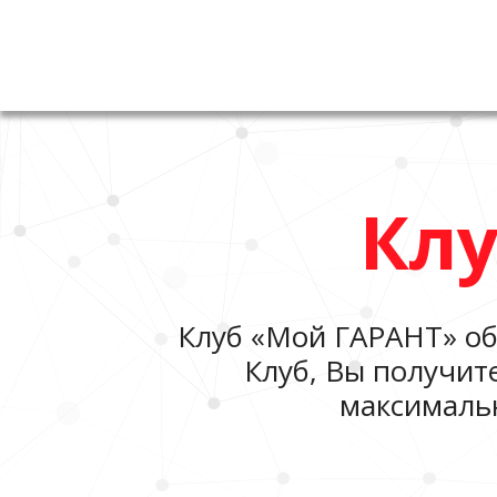
Кл
Клуб «Мой ГАРАНТ» об
Клуб, Вы получит
максималь