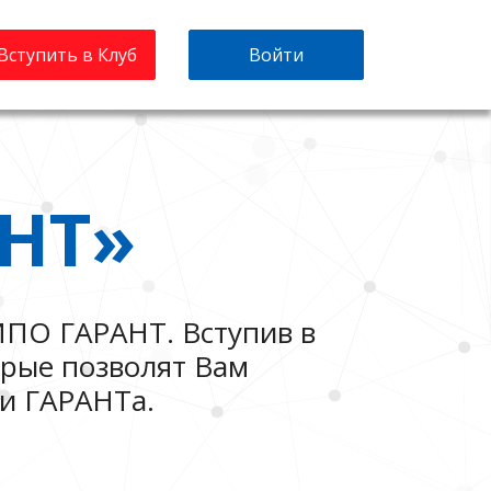
Вступить в Клуб
Войти
НТ»
ИПО ГАРАНТ. Вступив в
орые позволят Вам
и ГАРАНТа.