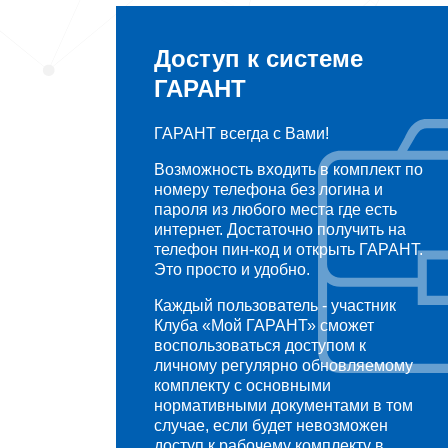
Доступ к системе
ГАРАНТ
ГАРАНТ всегда с Вами!
Возможность входить в комплект по
номеру телефона без логина и
пароля из любого места где есть
интернет. Достаточно получить на
телефон пин-код и открыть ГАРАНТ.
Это просто и удобно.
Каждый пользователь - участник
Клуба «Мой ГАРАНТ» сможет
воспользоваться доступом к
личному регулярно обновляемому
комплекту с основными
нормативными документами в том
случае, если будет невозможен
доступ к рабочему комплекту в