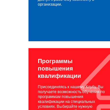
организации.
Программы
повышения
квалификации
Присоединяясь к нашему Клубу, Вы
получаете возможность обучения по
программам повышения
квалификации на специальных
условиях. Выбирайте нужную