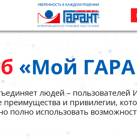
уб
«Мой ГАРА
ъединяет людей – пользователей 
е преимущества и привилегии, кот
но полно использовать возможност